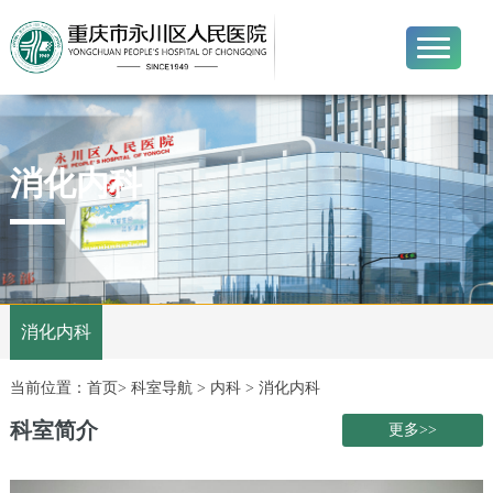
首页
消化内科
医院概况
就医指南
新闻中心
消化内科
专家介绍
当前位置：
首页
>
科室导航
>
内科
>
消化内科
科室导航
科室简介
更多>>
党建工作